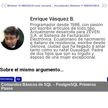
Windows 10 KB5005033 está Causando Problemas
Actualización Windows 11 KB5005189 Build 22000.160
Enrique Vásquez B.
Programador desde 1988, con pasión
por escribir artículos de todo tipo.
Actualmente desarrolla para ZEVEN
S.A. el Sistema de Facturación
Electrónica. Ecuatoriano de nacimiento
e italiano de residencia, escribe desde
Génova, ciudad que ha llegado a amar
tanto como su natal Guayaquil. Padre
de dos hijos que son su orgullo y
esposo de una mujer excepcional.
Sobre el mismo argumento...
POSTGRESQL
SQL
Comandos Básicos de SQL – PostgreSQL Primeros
Pasos