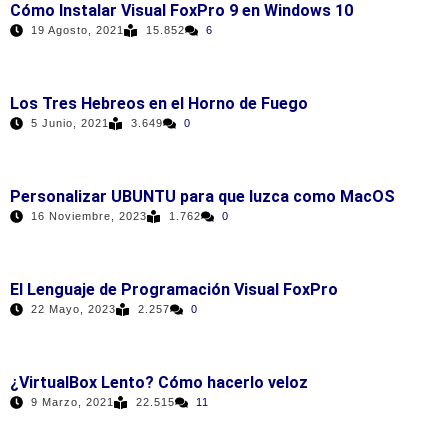
Cómo Instalar Visual FoxPro 9 en Windows 10
19 Agosto, 2021
15.852
6
Los Tres Hebreos en el Horno de Fuego
5 Junio, 2021
3.649
0
Personalizar UBUNTU para que luzca como MacOS
16 Noviembre, 2023
1.762
0
El Lenguaje de Programación Visual FoxPro
22 Mayo, 2023
2.257
0
¿VirtualBox Lento? Cómo hacerlo veloz
9 Marzo, 2021
22.515
11