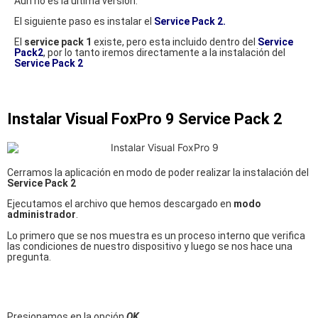
Aún no es la última versión.
El siguiente paso es instalar el
Service Pack 2.
El
service pack 1
existe, pero esta incluido dentro del
Service
Pack2
, por lo tanto iremos directamente a la instalación del
Service Pack 2
Instalar Visual FoxPro 9 Service Pack 2
Cerramos la aplicación en modo de poder realizar la instalación del
Service Pack 2
Ejecutamos el archivo que hemos descargado en
modo
administrador
.
Lo primero que se nos muestra es un proceso interno que verifica
las condiciones de nuestro dispositivo y luego se nos hace una
pregunta.
Presionamos en la opción
OK