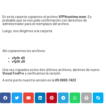
En esta carpeta copiamos el archivo
VFP9runtime.msm.
Es
probable que se nos pida confirmación con derechos de
administrador para el reemplazo del archivo.
Luego, nos dirigimos a la carpeta:
Ahí copiaremos los archivos:
vfp9r.dll
vfp9t.dll
Una vez copiados estos dos últimos archivos, abrimos de nuevo
Visual FoxPro
y verificamos la versión.
A este punto nuestra versión es la
09.0000.7423
.