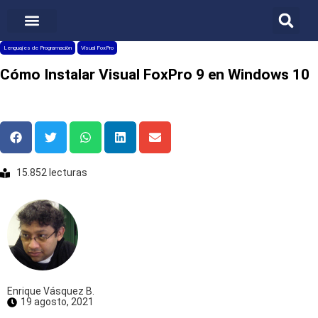
FACTURACIÓN ELECTRÓNICA
Lenguajes de Programación
Visual FoxPro
Cómo Instalar Visual FoxPro 9 en Windows 10
15.852 lecturas
Enrique Vásquez B.
19 agosto, 2021