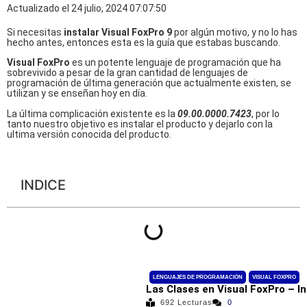
Actualizado el 24 julio, 2024 07:07:50
Si necesitas
instalar Visual FoxPro
9
por algún motivo, y no lo has
hecho antes, entonces esta es la guía que estabas buscando.
Visual FoxPro
es un potente lenguaje de programación que ha
sobrevivido a pesar de la gran cantidad de lenguajes de
programación de última generación que actualmente existen, se
utilizan y se enseñan hoy en día.
La última complicación existente es la
09.00.0000.7423
, por lo
tanto nuestro objetivo es instalar el producto y dejarlo con la
ultima versión conocida del producto.
INDICE
LENGUAJES DE PROGRAMACIÓN
VISUAL FOXPRO
Las Clases en Visual FoxPro – I
692 Lecturas
0