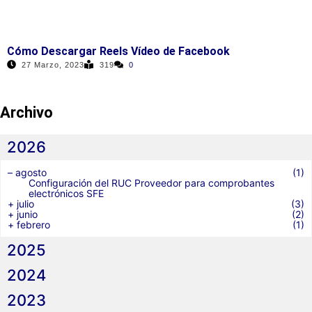
Cómo Descargar Reels Vídeo de Facebook
27 Marzo, 2023
319
0
Archivo
2026
–
agosto
(1)
Configuración del RUC Proveedor para comprobantes
electrónicos SFE
+
julio
(3)
+
junio
(2)
+
febrero
(1)
2025
2024
2023