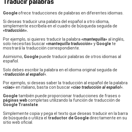
Traducir palabras
Google
ofrece traducciones de palabras en diferentes idiomas.
Si deseas traducir una palabra del español a otro idioma,
simplemente escríbela en el cuadro de búsqueda seguida de
«traducción».
Por ejemplo, si quieres traducir la palabra
«mantequilla»
al inglés,
solo necesitas buscar
«mantequilla
traducción»
y
Google
te
mostrará la traducción correspondiente.
Asimismo,
Google
puede traducir palabras de otros idiomas al
español.
Solo debes escribir la palabra en el idioma original seguida de
«
traducción al español
«.
Por ejemplo, si deseas saber la traducción al español de la palabra
«ciao»
en italiano, basta con buscar
«ciao
traducción al español
«.
Google
también puede proporcionar traducciones de frases o
páginas web
completas utilizando la función de traducción de
Google Translate
.
Simplemente copia y pega el texto que deseas traducir en la barra
de búsqueda o utiliza el
traductor de Google
directamente en su
sitio web oficial.