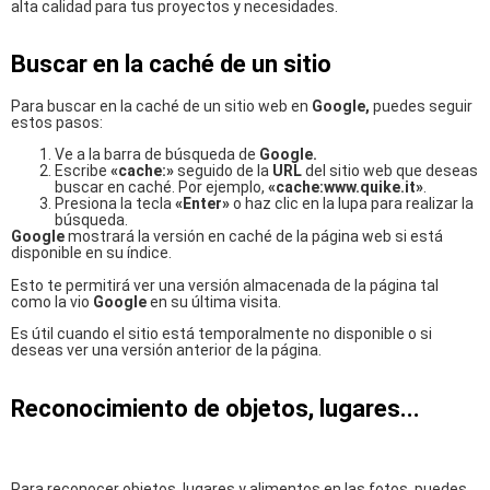
alta calidad para tus proyectos y necesidades.
Buscar en la caché de un sitio
Para buscar en la caché de un sitio web en
Google,
puedes seguir
estos pasos:
Ve a la barra de búsqueda de
Google.
Escribe
«cache:»
seguido de la
URL
del sitio web que deseas
buscar en caché. Por ejemplo,
«cache:www.quike.it»
.
Presiona la tecla
«Enter»
o haz clic en la lupa para realizar la
búsqueda.
Google
mostrará la versión en caché de la página web si está
disponible en su índice.
Esto te permitirá ver una versión almacenada de la página tal
como la vio
Google
en su última visita.
Es útil cuando el sitio está temporalmente no disponible o si
deseas ver una versión anterior de la página.
Reconocimiento de objetos, lugares...
Para reconocer objetos, lugares y alimentos en las fotos, puedes