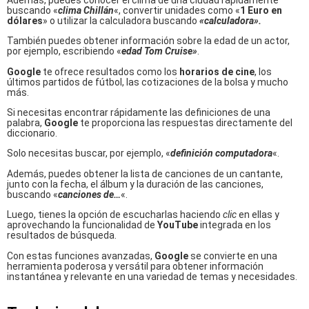
buscando «
clima Chillán
«, convertir unidades como «
1 Euro en
dólares
» o utilizar la calculadora buscando
«calculadora».
También puedes obtener información sobre la edad de un actor,
por ejemplo, escribiendo «
edad Tom Cruise»
.
Google
te ofrece resultados como los
horarios de cine
, los
últimos partidos de fútbol, las cotizaciones de la bolsa y mucho
más.
Si necesitas encontrar rápidamente las definiciones de una
palabra,
Google
te proporciona las respuestas directamente del
diccionario.
Solo necesitas buscar, por ejemplo, «
definición computadora
«.
Además, puedes obtener la lista de canciones de un cantante,
junto con la fecha, el álbum y la duración de las canciones,
buscando «
canciones de…
«.
Luego, tienes la opción de escucharlas haciendo
clic
en ellas y
aprovechando la funcionalidad de
YouTube
integrada en los
resultados de búsqueda.
Con estas funciones avanzadas,
Google
se convierte en una
herramienta poderosa y versátil para obtener información
instantánea y relevante en una variedad de temas y necesidades.