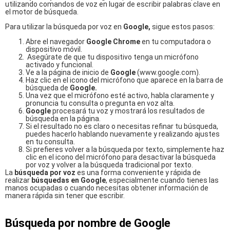
utilizando comandos de voz en lugar de escribir palabras clave en
el motor de búsqueda.
Para utilizar la búsqueda por voz en
Google,
sigue estos pasos:
Abre el navegador
Google Chrome
en tu computadora o
dispositivo móvil.
Asegúrate de que tu dispositivo tenga un micrófono
activado y funcional.
Ve a la página de inicio de
Google
(www.google.com).
Haz clic en el icono del micrófono que aparece en la barra de
búsqueda de
Google.
Una vez que el micrófono esté activo, habla claramente y
pronuncia tu consulta o pregunta en voz alta.
Google
procesará tu voz y mostrará los resultados de
búsqueda en la página.
Si el resultado no es claro o necesitas refinar tu búsqueda,
puedes hacerlo hablando nuevamente y realizando ajustes
en tu consulta.
Si prefieres volver a la búsqueda por texto, simplemente haz
clic en el icono del micrófono para desactivar la búsqueda
por voz y volver a la búsqueda tradicional por texto.
La
búsqueda por voz
es una forma conveniente y rápida de
realizar
búsquedas en Google
, especialmente cuando tienes las
manos ocupadas o cuando necesitas obtener información de
manera rápida sin tener que escribir.
Búsqueda por nombre de Google