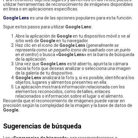
utilizar herramientas de reconocimiento de imágenes disponibles
en línea o en aplicaciones específicas.
Google Lens
es una de las opciones populares para esta función.
Sigue estos pasos para utilizar
Google Lens
:
Abre la aplicación de
Google
en tu dispositivo móvil o ve al
sitio web de
Google
en tu navegador.
Haz clic en el icono de
Google Lens
(
generalmente se
representa como un pequeño ícono de cuadrado con un punto
en el centro
) o busca
«Google Lens»
en la barra de búsqueda
de la aplicación.
Una vez que
Google Lens
esté abierto, apunta la cámara
hacia la foto que deseas analizar o selecciona una imagen
de la galería de tu dispositivo.
Google Lens
analizará la foto y, si es posible, identificará los
objetos, lugares y alimentos presentes en ella.
La aplicación mostrará información relacionada con los
elementos reconocidos, como detalles, enlaces
relacionados o información sobre el lugar o el alimento.
Recuerda que el reconocimiento de imágenes puede variar en
precisión según la complejidad de la imagen y la base de datos de
Google.
Sugerencias de búsqueda