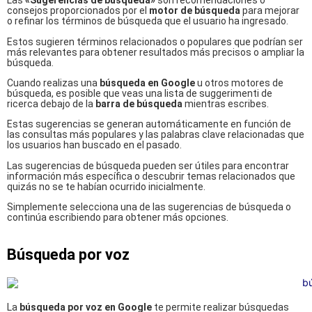
Las
«Sugerencias de búsqueda»
son recomendaciones o
consejos proporcionados por el
motor de búsqueda
para mejorar
o refinar los términos de búsqueda que el usuario ha ingresado.
Estos sugieren términos relacionados o populares que podrían ser
más relevantes para obtener resultados más precisos o ampliar la
búsqueda.
Cuando realizas una
búsqueda en Google
u otros motores de
búsqueda, es posible que veas una lista de suggerimenti de
ricerca debajo de la
barra de búsqueda
mientras escribes.
Estas sugerencias se generan automáticamente en función de
las consultas más populares y las palabras clave relacionadas que
los usuarios han buscado en el pasado.
Las sugerencias de búsqueda pueden ser útiles para encontrar
información más específica o descubrir temas relacionados que
quizás no se te habían ocurrido inicialmente.
Simplemente selecciona una de las sugerencias de búsqueda o
continúa escribiendo para obtener más opciones.
Búsqueda por voz
La
búsqueda por voz en Google
te permite realizar búsquedas