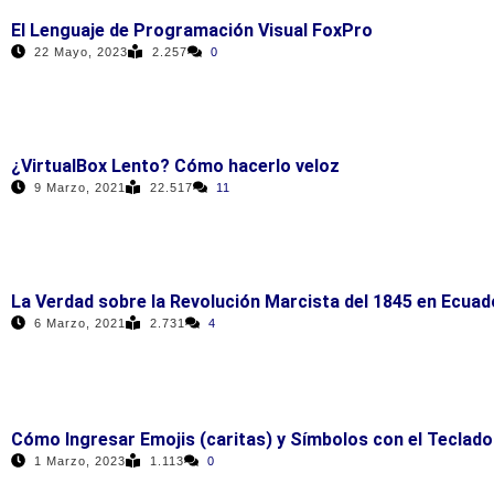
El Lenguaje de Programación Visual FoxPro
22 Mayo, 2023
2.257
0
¿VirtualBox Lento? Cómo hacerlo veloz
9 Marzo, 2021
22.517
11
La Verdad sobre la Revolución Marcista del 1845 en Ecuad
6 Marzo, 2021
2.731
4
Cómo Ingresar Emojis (caritas) y Símbolos con el Teclado
1 Marzo, 2023
1.113
0