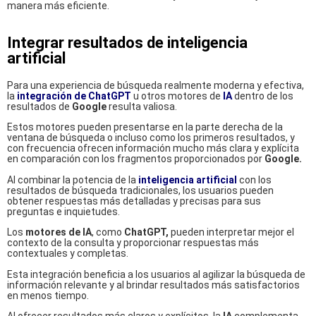
manera más eficiente.
Integrar resultados de inteligencia
artificial
Para una experiencia de búsqueda realmente moderna y efectiva,
la
integración de ChatGPT
u otros motores de
IA
dentro de los
resultados de
Google
resulta valiosa.
Estos motores pueden presentarse en la parte derecha de la
ventana de búsqueda o incluso como los primeros resultados, y
con frecuencia ofrecen información mucho más clara y explícita
en comparación con los fragmentos proporcionados por
Google.
Al combinar la potencia de la
inteligencia artificial
con los
resultados de búsqueda tradicionales, los usuarios pueden
obtener respuestas más detalladas y precisas para sus
preguntas e inquietudes.
Los
motores de IA
, como
ChatGPT,
pueden interpretar mejor el
contexto de la consulta y proporcionar respuestas más
contextuales y completas.
Esta integración beneficia a los usuarios al agilizar la búsqueda de
información relevante y al brindar resultados más satisfactorios
en menos tiempo.
Al ofrecer resultados más claros y explícitos, la
IA
complementa