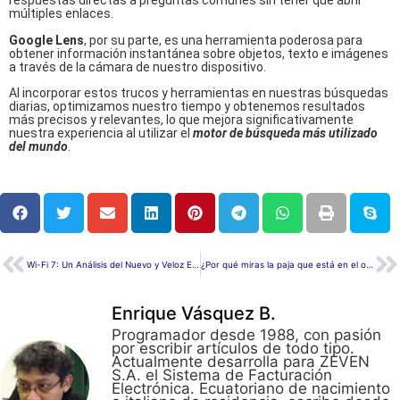
respuestas directas a preguntas comunes sin tener que abrir
múltiples enlaces.
Google Lens
, por su parte, es una herramienta poderosa para
obtener información instantánea sobre objetos, texto e imágenes
a través de la cámara de nuestro dispositivo.
Al incorporar estos trucos y herramientas en nuestras búsquedas
diarias, optimizamos nuestro tiempo y obtenemos resultados
más precisos y relevantes, lo que mejora significativamente
nuestra experiencia al utilizar el
motor de búsqueda más utilizado
del mundo
.
Wi-Fi 7: Un Análisis del Nuevo y Veloz Estándar Inalámbrico
¿Por qué miras la paja que está en el ojo de tu hermano?
Enrique Vásquez B.
Programador desde 1988, con pasión
por escribir artículos de todo tipo.
Actualmente desarrolla para ZEVEN
S.A. el Sistema de Facturación
Electrónica. Ecuatoriano de nacimiento