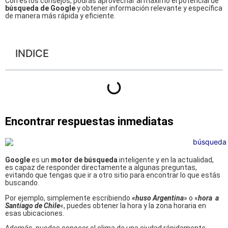
Con estos consejos, podrás aprovechar al máximo el potencial de
búsqueda de Google
y obtener información relevante y específica
de manera más rápida y eficiente.
INDICE
Encontrar respuestas inmediatas
Google
es un
motor de búsqueda
inteligente y en la actualidad,
es capaz de responder directamente a algunas preguntas,
evitando que tengas que ir a otro sitio para encontrar lo que estás
buscando.
Por ejemplo, simplemente escribiendo
«huso
Argentina
» o «
hora a
Santiago de Chile
«, puedes obtener la hora y la zona horaria en
esas ubicaciones.
Además, puedes conocer el clima de una ciudad rápidamente