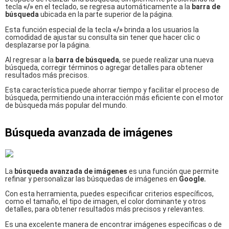
tecla
«/»
en el teclado, se regresa automáticamente a la
barra de
búsqueda
ubicada en la parte superior de la página.
Esta función especial de la tecla
«/»
brinda a los usuarios la
comodidad de ajustar su consulta sin tener que hacer clic o
desplazarse por la página.
Al regresar a la
barra de búsqueda
, se puede realizar una nueva
búsqueda, corregir términos o agregar detalles para obtener
resultados más precisos.
Esta característica puede ahorrar tiempo y facilitar el proceso de
búsqueda, permitiendo una interacción más eficiente con el motor
de búsqueda más popular del mundo.
Búsqueda avanzada de imágenes
La
búsqueda avanzada de imágenes
es una función que permite
refinar y personalizar las búsquedas de imágenes en
Google.
Con esta herramienta, puedes especificar criterios específicos,
como el tamaño, el tipo de imagen, el color dominante y otros
detalles, para obtener resultados más precisos y relevantes.
Es una excelente manera de encontrar imágenes específicas o de