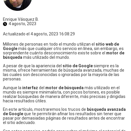
Enrique Vásquez B.
4 agosto, 2023
Actualizado el 4 agosto, 2023 16:08:29
Millones de personas en todo el mundo utilizan el
sitio web de
Google
más que cualquier otro servicio en línea, sin embargo, es
sorprendente cuánto desconocimiento existe sobre el
motor de
búsqueda
más utilizado del mundo.
A pesar de que la apariencia del
sitio de Google
siempre es la
misma, ofrece herramientas de búsqueda avanzada, muchas de
las cuales son desconocidas o ignoradas por la mayoría de las
personas.
Aunque la
interfaz
del
motor de búsqueda
más utilizado en el
mundo es siempre minimalista, con pocos botones, es posible
realizar búsquedas de manera diferente, más precisas y dirigidas
hacia resultados útiles.
En este artículo, mostraremos los trucos de
búsqueda avanzada
de Google
que te permitirán afinar los resultados sin tener que
pasar por demasiadas páginas de resultados antes de encontrar
el sitio adecuado.