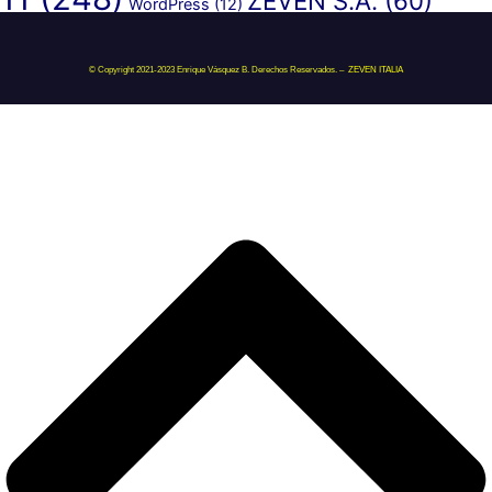
ZEVEN S.A.
(60)
WordPress
(12)
© Copyright 2021-2023 Enrique Vásquez B. Derechos Reservados. –
ZEVEN ITALIA