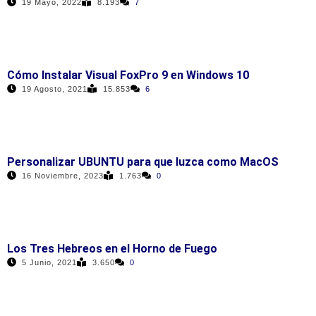
19 Mayo, 2022
8.193
7
Cómo Instalar Visual FoxPro 9 en Windows 10
19 Agosto, 2021
15.853
6
Personalizar UBUNTU para que luzca como MacOS
16 Noviembre, 2023
1.763
0
Los Tres Hebreos en el Horno de Fuego
5 Junio, 2021
3.650
0