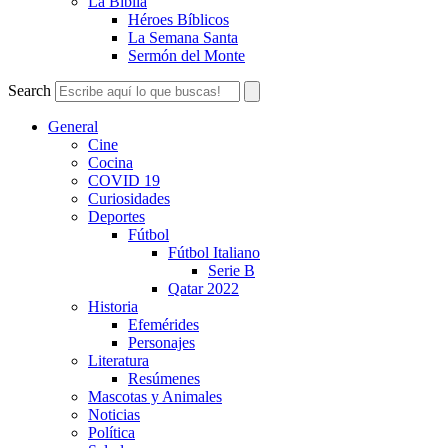
La Biblia
Héroes Bíblicos
La Semana Santa
Sermón del Monte
Search
General
Cine
Cocina
COVID 19
Curiosidades
Deportes
Fútbol
Fútbol Italiano
Serie B
Qatar 2022
Historia
Efemérides
Personajes
Literatura
Resúmenes
Mascotas y Animales
Noticias
Política