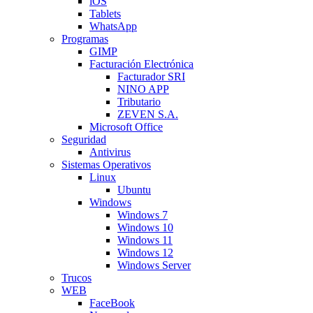
iOS
Tablets
WhatsApp
Programas
GIMP
Facturación Electrónica
Facturador SRI
NINO APP
Tributario
ZEVEN S.A.
Microsoft Office
Seguridad
Antivirus
Sistemas Operativos
Linux
Ubuntu
Windows
Windows 7
Windows 10
Windows 11
Windows 12
Windows Server
Trucos
WEB
FaceBook