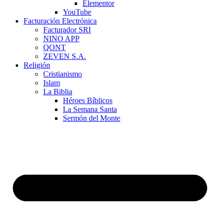
Elementor
YouTube
Facturación Electrónica
Facturador SRI
NINO APP
QONT
ZEVEN S.A.
Religión
Cristianismo
Islam
La Biblia
Héroes Bíblicos
La Semana Santa
Sermón del Monte