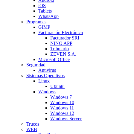
Android
iOS
Tablets
WhatsApp
Programas
GIMP
Facturación Electrónica
Facturador SRI
NINO APP
Tributario
ZEVEN S.A.
Microsoft Office
Seguridad
Antivirus
Sistemas Operativos
Linux
Ubuntu
Windows
Windows 7
Windows 10
Windows 11
Windows 12
Windows Server
Trucos
WEB