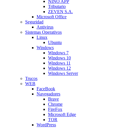
NINO APP
Tributario
ZEVEN S.A.
Microsoft Office
Seguridad
Antivirus
Sistemas Operativos
Linux
Ubuntu
Windows
Windows 7
Windows 10
Windows 11
Windows 12
Windows Server
Trucos
WEB
FaceBook
Navegadores
Brave
Chrome
FireFox
Microsoft Edge
TOR
WordPress