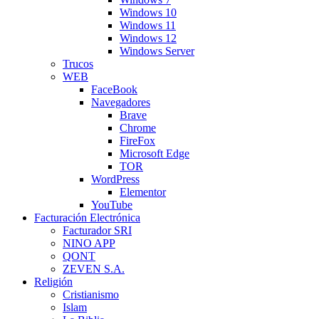
Windows 10
Windows 11
Windows 12
Windows Server
Trucos
WEB
FaceBook
Navegadores
Brave
Chrome
FireFox
Microsoft Edge
TOR
WordPress
Elementor
YouTube
Facturación Electrónica
Facturador SRI
NINO APP
QONT
ZEVEN S.A.
Religión
Cristianismo
Islam