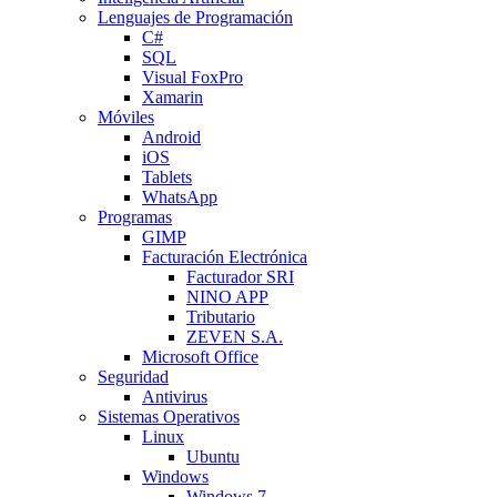
Lenguajes de Programación
C#
SQL
Visual FoxPro
Xamarin
Móviles
Android
iOS
Tablets
WhatsApp
Programas
GIMP
Facturación Electrónica
Facturador SRI
NINO APP
Tributario
ZEVEN S.A.
Microsoft Office
Seguridad
Antivirus
Sistemas Operativos
Linux
Ubuntu
Windows
Windows 7