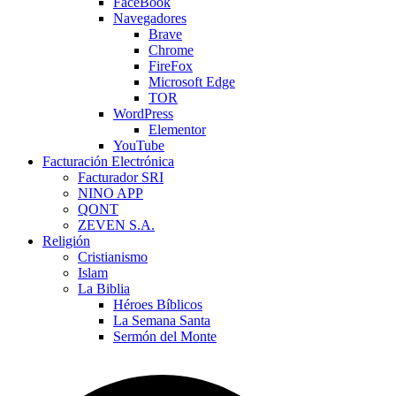
FaceBook
Navegadores
Brave
Chrome
FireFox
Microsoft Edge
TOR
WordPress
Elementor
YouTube
Facturación Electrónica
Facturador SRI
NINO APP
QONT
ZEVEN S.A.
Religión
Cristianismo
Islam
La Biblia
Héroes Bíblicos
La Semana Santa
Sermón del Monte