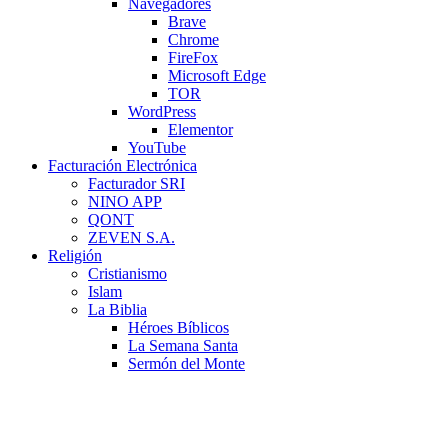
Navegadores
Brave
Chrome
FireFox
Microsoft Edge
TOR
WordPress
Elementor
YouTube
Facturación Electrónica
Facturador SRI
NINO APP
QONT
ZEVEN S.A.
Religión
Cristianismo
Islam
La Biblia
Héroes Bíblicos
La Semana Santa
Sermón del Monte